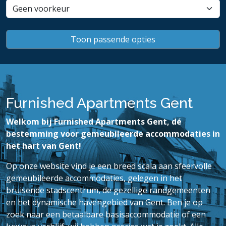
Furnished Apartments Gent
Welkom bij Furnished Apartments Gent, dé
bestemming voor gemeubileerde accommodaties in
het hart van Gent!
Op onze website vind je een breed scala aan sfeervolle
gemeubileerde accommodaties, gelegen in het
bruisende stadscentrum, de gezellige randgemeenten
en het dynamische havengebied van Gent. Ben je op
zoek naar een betaalbare basisaccommodatie of een