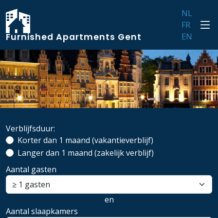
NL
FR
Furnished Apartments Gent
EN
Verblijfsduur:
Korter dan 1 maand (vakantieverblijf)
Langer dan 1 maand (zakelijk verblijf)
Aantal gasten
en
Aantal slaapkamers